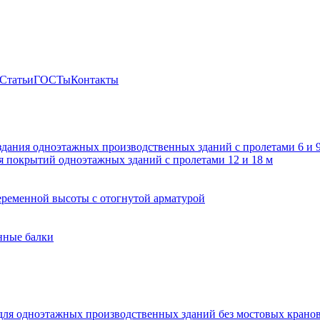
Статьи
ГОСТы
Контакты
здания одноэтажных производственных зданий с пролетами 6 и
 покрытий одноэтажных зданий с пролетами 12 и 18 м
ременной высоты с отогнутой арматурой
нные балки
для одноэтажных производственных зданий без мостовых крано