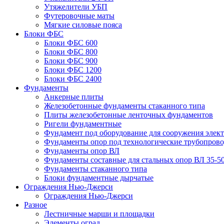
Утяжелители УБП
Футеровочные маты
Мягкие силовые пояса
Блоки ФБС
Блоки ФБС 600
Блоки ФБС 800
Блоки ФБС 900
Блоки ФБС 1200
Блоки ФБС 2400
Фундаменты
Анкерные плиты
Железобетонные фундаменты стаканного типа
Плиты железобетонные ленточных фундаментов
Ригели фундаментные
Фундамент под оборудование для сооружения элек
Фундаменты опор под технологические трубопров
Фундаменты опор ВЛ
Фундаменты составные для стальных опор ВЛ 35-5
Фундаменты стаканного типа
Блоки фундаментные дырчатые
Ограждения Нью-Джерси
Ограждения Нью-Джерси
Разное
Лестничные марши и площадки
Элементы оград