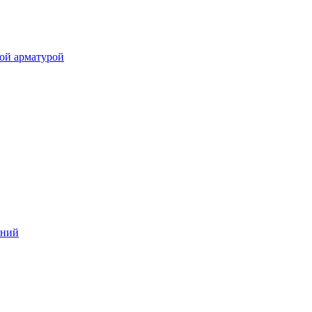
ой арматурой
аний