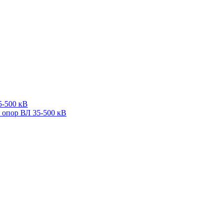
5-500 кВ
 опор ВЛ 35-500 кВ