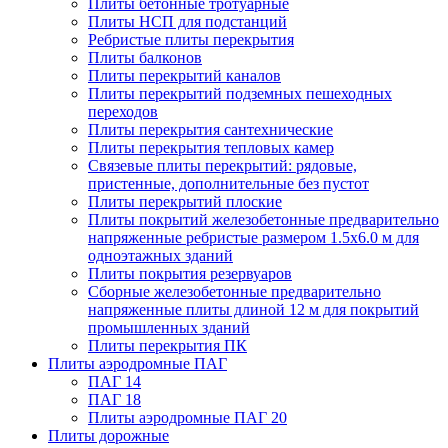
Плиты бетонные тротуарные
Плиты НСП для подстанций
Ребристые плиты перекрытия
Плиты балконов
Плиты перекрытий каналов
Плиты перекрытий подземных пешеходных
переходов
Плиты перекрытия сантехнические
Плиты перекрытия тепловых камер
Связевые плиты перекрытий: рядовые,
пристенные, дополнительные без пустот
Плиты перекрытий плоские
Плиты покрытий железобетонные предварительно
напряженные ребристые размером 1.5х6.0 м для
одноэтажных зданий
Плиты покрытия резервуаров
Сборные железобетонные предварительно
напряженные плиты длиной 12 м для покрытий
промышленных зданий
Плиты перекрытия ПК
Плиты аэродромные ПАГ
ПАГ 14
ПАГ 18
Плиты аэродромные ПАГ 20
Плиты дорожные