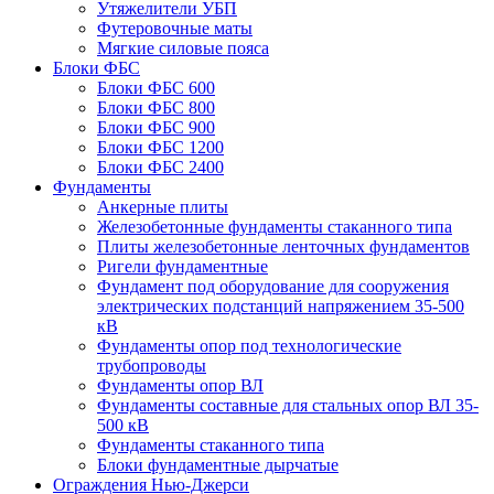
Утяжелители УБП
Футеровочные маты
Мягкие силовые пояса
Блоки ФБС
Блоки ФБС 600
Блоки ФБС 800
Блоки ФБС 900
Блоки ФБС 1200
Блоки ФБС 2400
Фундаменты
Анкерные плиты
Железобетонные фундаменты стаканного типа
Плиты железобетонные ленточных фундаментов
Ригели фундаментные
Фундамент под оборудование для сооружения
электрических подстанций напряжением 35-500
кВ
Фундаменты опор под технологические
трубопроводы
Фундаменты опор ВЛ
Фундаменты составные для стальных опор ВЛ 35-
500 кВ
Фундаменты стаканного типа
Блоки фундаментные дырчатые
Ограждения Нью-Джерси