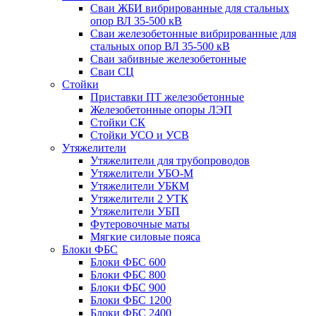
Сваи ЖБИ вибрированные для стальных
опор ВЛ 35-500 кВ
Сваи железобетонные вибрированные для
стальных опор ВЛ 35-500 кВ
Сваи забивные железобетонные
Сваи СЦ
Стойки
Приставки ПТ железобетонные
Железобетонные опоры ЛЭП
Стойки СК
Стойки УСО и УСВ
Утяжелители
Утяжелители для трубопроводов
Утяжелители УБО-М
Утяжелители УБКМ
Утяжелители 2 УТК
Утяжелители УБП
Футеровочные маты
Мягкие силовые пояса
Блоки ФБС
Блоки ФБС 600
Блоки ФБС 800
Блоки ФБС 900
Блоки ФБС 1200
Блоки ФБС 2400