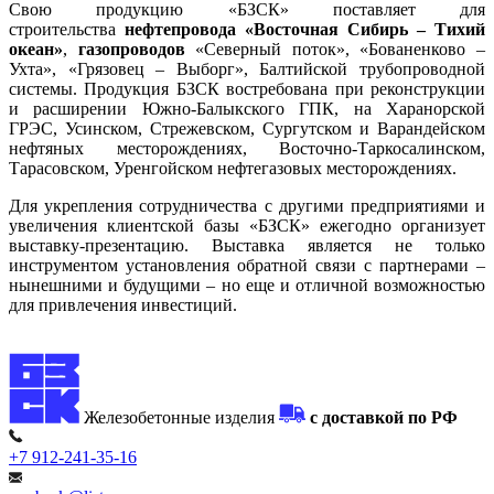
Свою продукцию «БЗСК» поставляет для
строительства
нефтепровода «Восточная Сибирь – Тихий
океан»
,
газопроводов
«Северный поток», «Бованенково –
Ухта», «Грязовец – Выборг», Балтийской трубопроводной
системы. Продукция БЗСК востребована при реконструкции
и расширении Южно-Балыкского ГПК, на Харанорской
ГРЭС, Усинском, Стрежевском, Сургутском и Варандейском
нефтяных месторождениях, Восточно-Таркосалинском,
Тарасовском, Уренгойском нефтегазовых месторождениях.
Для укрепления сотрудничества с другими предприятиями и
увеличения клиентской базы «БЗСК» ежегодно организует
выставку-презентацию. Выставка является не только
инструментом установления обратной связи с партнерами –
нынешними и будущими – но еще и отличной возможностью
для привлечения инвестиций.
Железобетонные изделия
с доставкой по РФ
+7 912-241-35-16