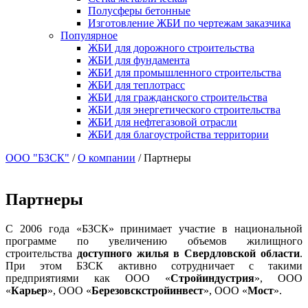
Полусферы бетонные
Изготовление ЖБИ по чертежам заказчика
Популярное
ЖБИ для дорожного строительства
ЖБИ для фундамента
ЖБИ для промышленного строительства
ЖБИ для теплотрасс
ЖБИ для гражданского строительства
ЖБИ для энергетического строительства
ЖБИ для нефтегазовой отрасли
ЖБИ для благоустройства территории
ООО "БЗСК"
/
О компании
/
Партнеры
Партнеры
С 2006 года «БЗСК» принимает участие в национальной
программе по увеличению объемов жилищного
строительства
доступного жилья в Свердловской области
.
При этом БЗСК активно сотрудничает с такими
предприятиями как ООО «
Стройиндустрия
», ООО
«
Карьер
», ООО «
Березовскстройинвест
», ООО «
Мост
».