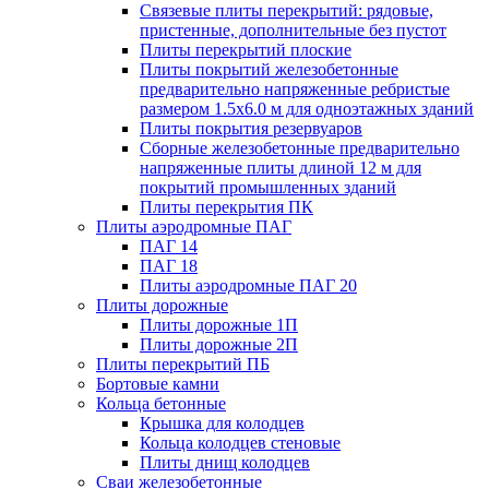
Связевые плиты перекрытий: рядовые,
пристенные, дополнительные без пустот
Плиты перекрытий плоские
Плиты покрытий железобетонные
предварительно напряженные ребристые
размером 1.5х6.0 м для одноэтажных зданий
Плиты покрытия резервуаров
Сборные железобетонные предварительно
напряженные плиты длиной 12 м для
покрытий промышленных зданий
Плиты перекрытия ПК
Плиты аэродромные ПАГ
ПАГ 14
ПАГ 18
Плиты аэродромные ПАГ 20
Плиты дорожные
Плиты дорожные 1П
Плиты дорожные 2П
Плиты перекрытий ПБ
Бортовые камни
Кольца бетонные
Крышка для колодцев
Кольца колодцев стеновые
Плиты днищ колодцев
Сваи железобетонные