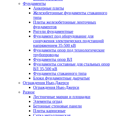
Фундаменты
Анкерные плиты
Железобетонные фундаменты стаканного
типа
Плиты железобетонные ленточных
фундаментов
Ригели фундаментные
Фундамент под оборудование для
сооружения электрических подстанций
напряжением 35-500 кВ
Фундаменты опор под технологические
трубопроводы
Фундаменты опор ВЛ
Фундаменты составные для стальных опор
ВЛ 35-500 кВ
Фундаменты стаканного типа
Блоки фундаментные дырчатые
Ограждения Нью-Джерси
Ограждения Нью-Джерси
Разное
Лестничные марши и площадки
Элементы оград
Бетонные стеновые панели
Плиты карнизные
Сетка металлическая