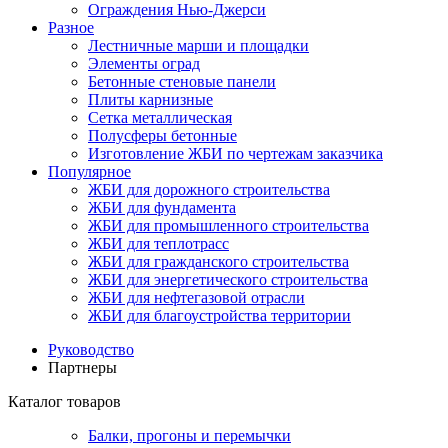
Ограждения Нью-Джерси
Разное
Лестничные марши и площадки
Элементы оград
Бетонные стеновые панели
Плиты карнизные
Сетка металлическая
Полусферы бетонные
Изготовление ЖБИ по чертежам заказчика
Популярное
ЖБИ для дорожного строительства
ЖБИ для фундамента
ЖБИ для промышленного строительства
ЖБИ для теплотрасс
ЖБИ для гражданского строительства
ЖБИ для энергетического строительства
ЖБИ для нефтегазовой отрасли
ЖБИ для благоустройства территории
Руководство
Партнеры
Каталог товаров
Балки, прогоны и перемычки