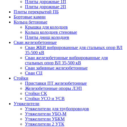
Плиты дорожные 1П
Плиты дорожные 2П
Плиты перекрытий ПБ
Бортовые камни
Кольца бетонные
Крышка для колодцев
Кольца колодцев стеновые
Плиты днищ колодцев
Сваи железобетонные
Сваи ЖБИ вибрированные для стальных опор ВЛ
35-500 кВ
Сваи железобетонные вибрированные для
стальных опор ВЛ 35-500 кВ
Сваи забивные железобетонные
Сваи СЦ
Стойки
Приставки ПТ железобетонные
Железобетонные опоры ЛЭП
Стойки СК
Стойки УСО и УСВ
Утяжелители
Утяжелители для трубопроводов
Утяжелители УБО-М
Утяжелители УБКМ
Утяжелители 2 УТК