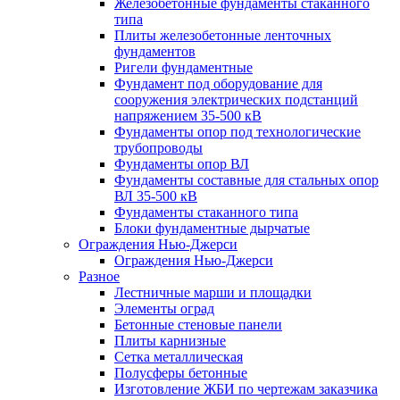
Железобетонные фундаменты стаканного
типа
Плиты железобетонные ленточных
фундаментов
Ригели фундаментные
Фундамент под оборудование для
сооружения электрических подстанций
напряжением 35-500 кВ
Фундаменты опор под технологические
трубопроводы
Фундаменты опор ВЛ
Фундаменты составные для стальных опор
ВЛ 35-500 кВ
Фундаменты стаканного типа
Блоки фундаментные дырчатые
Ограждения Нью-Джерси
Ограждения Нью-Джерси
Разное
Лестничные марши и площадки
Элементы оград
Бетонные стеновые панели
Плиты карнизные
Сетка металлическая
Полусферы бетонные
Изготовление ЖБИ по чертежам заказчика