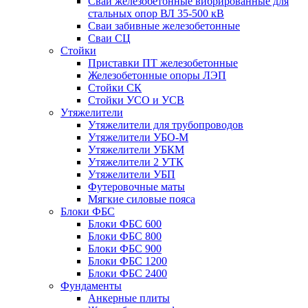
Сваи железобетонные вибрированные для
стальных опор ВЛ 35-500 кВ
Сваи забивные железобетонные
Сваи СЦ
Стойки
Приставки ПТ железобетонные
Железобетонные опоры ЛЭП
Стойки СК
Стойки УСО и УСВ
Утяжелители
Утяжелители для трубопроводов
Утяжелители УБО-М
Утяжелители УБКМ
Утяжелители 2 УТК
Утяжелители УБП
Футеровочные маты
Мягкие силовые пояса
Блоки ФБС
Блоки ФБС 600
Блоки ФБС 800
Блоки ФБС 900
Блоки ФБС 1200
Блоки ФБС 2400
Фундаменты
Анкерные плиты