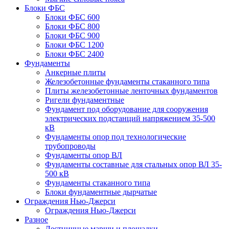
Блоки ФБС
Блоки ФБС 600
Блоки ФБС 800
Блоки ФБС 900
Блоки ФБС 1200
Блоки ФБС 2400
Фундаменты
Анкерные плиты
Железобетонные фундаменты стаканного типа
Плиты железобетонные ленточных фундаментов
Ригели фундаментные
Фундамент под оборудование для сооружения
электрических подстанций напряжением 35-500
кВ
Фундаменты опор под технологические
трубопроводы
Фундаменты опор ВЛ
Фундаменты составные для стальных опор ВЛ 35-
500 кВ
Фундаменты стаканного типа
Блоки фундаментные дырчатые
Ограждения Нью-Джерси
Ограждения Нью-Джерси
Разное
Лестничные марши и площадки