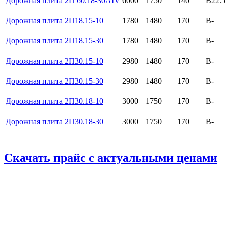
Дорожная плита 2П 60.18-30AIV
6000
1750
140
B22.5
Дорожная плита 2П18.15-10
1780
1480
170
B-
Дорожная плита 2П18.15-30
1780
1480
170
B-
Дорожная плита 2П30.15-10
2980
1480
170
B-
Дорожная плита 2П30.15-30
2980
1480
170
B-
Дорожная плита 2П30.18-10
3000
1750
170
B-
Дорожная плита 2П30.18-30
3000
1750
170
B-
Скачать прайс с актуальными ценами