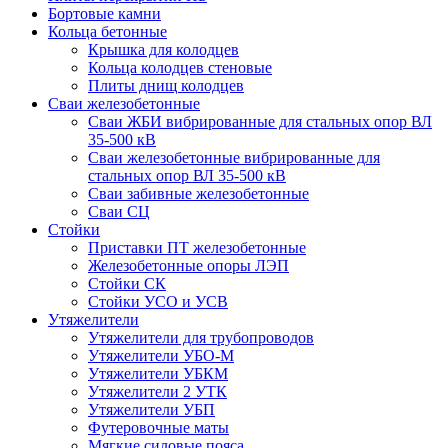
Бортовые камни
Кольца бетонные
Крышка для колодцев
Кольца колодцев стеновые
Плиты днищ колодцев
Сваи железобетонные
Сваи ЖБИ вибрированные для стальных опор ВЛ
35-500 кВ
Сваи железобетонные вибрированные для
стальных опор ВЛ 35-500 кВ
Сваи забивные железобетонные
Сваи СЦ
Стойки
Приставки ПТ железобетонные
Железобетонные опоры ЛЭП
Стойки СК
Стойки УСО и УСВ
Утяжелители
Утяжелители для трубопроводов
Утяжелители УБО-М
Утяжелители УБКМ
Утяжелители 2 УТК
Утяжелители УБП
Футеровочные маты
Мягкие силовые пояса