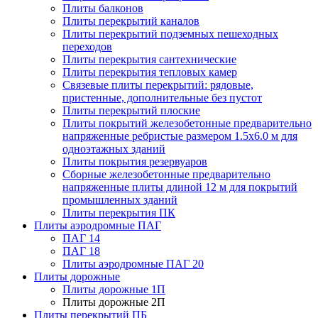
Плиты балконов
Плиты перекрытий каналов
Плиты перекрытий подземных пешеходных
переходов
Плиты перекрытия сантехнические
Плиты перекрытия тепловых камер
Связевые плиты перекрытий: рядовые,
пристенные, дополнительные без пустот
Плиты перекрытий плоские
Плиты покрытий железобетонные предварительно
напряженные ребристые размером 1.5х6.0 м для
одноэтажных зданий
Плиты покрытия резервуаров
Сборные железобетонные предварительно
напряженные плиты длиной 12 м для покрытий
промышленных зданий
Плиты перекрытия ПК
Плиты аэродромные ПАГ
ПАГ 14
ПАГ 18
Плиты аэродромные ПАГ 20
Плиты дорожные
Плиты дорожные 1П
Плиты дорожные 2П
Плиты перекрытий ПБ