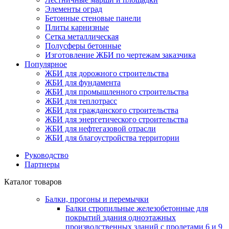
Элементы оград
Бетонные стеновые панели
Плиты карнизные
Сетка металлическая
Полусферы бетонные
Изготовление ЖБИ по чертежам заказчика
Популярное
ЖБИ для дорожного строительства
ЖБИ для фундамента
ЖБИ для промышленного строительства
ЖБИ для теплотрасс
ЖБИ для гражданского строительства
ЖБИ для энергетического строительства
ЖБИ для нефтегазовой отрасли
ЖБИ для благоустройства территории
Руководство
Партнеры
Каталог товаров
Балки, прогоны и перемычки
Балки стропильные железобетонные для
покрытий здания одноэтажных
производственных зданий с пролетами 6 и 9