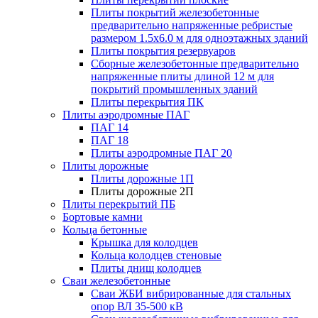
Плиты покрытий железобетонные
предварительно напряженные ребристые
размером 1.5х6.0 м для одноэтажных зданий
Плиты покрытия резервуаров
Сборные железобетонные предварительно
напряженные плиты длиной 12 м для
покрытий промышленных зданий
Плиты перекрытия ПК
Плиты аэродромные ПАГ
ПАГ 14
ПАГ 18
Плиты аэродромные ПАГ 20
Плиты дорожные
Плиты дорожные 1П
Плиты дорожные 2П
Плиты перекрытий ПБ
Бортовые камни
Кольца бетонные
Крышка для колодцев
Кольца колодцев стеновые
Плиты днищ колодцев
Сваи железобетонные
Сваи ЖБИ вибрированные для стальных
опор ВЛ 35-500 кВ