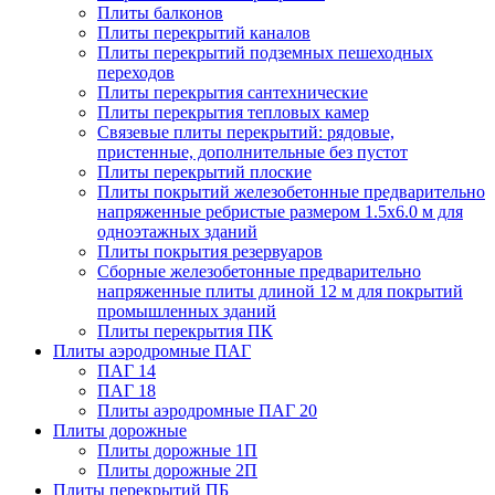
Плиты балконов
Плиты перекрытий каналов
Плиты перекрытий подземных пешеходных
переходов
Плиты перекрытия сантехнические
Плиты перекрытия тепловых камер
Связевые плиты перекрытий: рядовые,
пристенные, дополнительные без пустот
Плиты перекрытий плоские
Плиты покрытий железобетонные предварительно
напряженные ребристые размером 1.5х6.0 м для
одноэтажных зданий
Плиты покрытия резервуаров
Сборные железобетонные предварительно
напряженные плиты длиной 12 м для покрытий
промышленных зданий
Плиты перекрытия ПК
Плиты аэродромные ПАГ
ПАГ 14
ПАГ 18
Плиты аэродромные ПАГ 20
Плиты дорожные
Плиты дорожные 1П
Плиты дорожные 2П
Плиты перекрытий ПБ