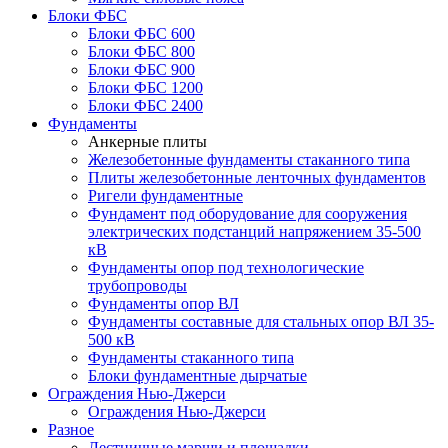
Блоки ФБС
Блоки ФБС 600
Блоки ФБС 800
Блоки ФБС 900
Блоки ФБС 1200
Блоки ФБС 2400
Фундаменты
Анкерные плиты
Железобетонные фундаменты стаканного типа
Плиты железобетонные ленточных фундаментов
Ригели фундаментные
Фундамент под оборудование для сооружения
электрических подстанций напряжением 35-500
кВ
Фундаменты опор под технологические
трубопроводы
Фундаменты опор ВЛ
Фундаменты составные для стальных опор ВЛ 35-
500 кВ
Фундаменты стаканного типа
Блоки фундаментные дырчатые
Ограждения Нью-Джерси
Ограждения Нью-Джерси
Разное
Лестничные марши и площадки