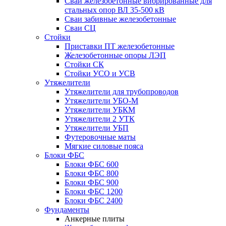
Сваи железобетонные вибрированные для
стальных опор ВЛ 35-500 кВ
Сваи забивные железобетонные
Сваи СЦ
Стойки
Приставки ПТ железобетонные
Железобетонные опоры ЛЭП
Стойки СК
Стойки УСО и УСВ
Утяжелители
Утяжелители для трубопроводов
Утяжелители УБО-М
Утяжелители УБКМ
Утяжелители 2 УТК
Утяжелители УБП
Футеровочные маты
Мягкие силовые пояса
Блоки ФБС
Блоки ФБС 600
Блоки ФБС 800
Блоки ФБС 900
Блоки ФБС 1200
Блоки ФБС 2400
Фундаменты
Анкерные плиты