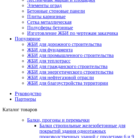
Элементы оград
Бетонные стеновые панели
Плиты карнизные
Сетка металлическая
Полусферы бетонные
Изготовление ЖБИ по чертежам заказчика
Популярное
ЖБИ для дорожного строительства
ЖБИ для фундамента
ЖБИ для промышленного строительства
ЖБИ для теплотрасс
ЖБИ для гражданского строительства
ЖБИ для энергетического строительства
ЖБИ для нефтегазовой отрасли
ЖБИ для благоустройства территории
Руководство
Партнеры
Каталог товаров
Балки, прогоны и перемычки
Балки стропильные железобетонные для
покрытий здания одноэтажных
производственных зданий с пролетами 6 и 9