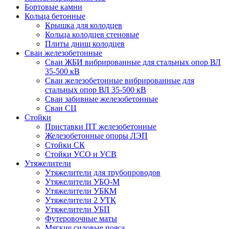
Бортовые камни
Кольца бетонные
Крышка для колодцев
Кольца колодцев стеновые
Плиты днищ колодцев
Сваи железобетонные
Сваи ЖБИ вибрированные для стальных опор ВЛ
35-500 кВ
Сваи железобетонные вибрированные для
стальных опор ВЛ 35-500 кВ
Сваи забивные железобетонные
Сваи СЦ
Стойки
Приставки ПТ железобетонные
Железобетонные опоры ЛЭП
Стойки СК
Стойки УСО и УСВ
Утяжелители
Утяжелители для трубопроводов
Утяжелители УБО-М
Утяжелители УБКМ
Утяжелители 2 УТК
Утяжелители УБП
Футеровочные маты
Мягкие силовые пояса