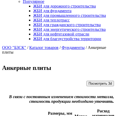
Популярное
ЖБИ для дорожного строительства
ЖБИ для фундамента
ЖБИ для промышленного строительства
ЖБИ для теплотрасс
ЖБИ для гражданского строительства
ЖБИ для энергетического строительства
ЖБИ для нефтегазовой отрасли
ЖБИ для благоустройства территории
ООО "БЗСК"
/
Каталог товаров
/
Фундаменты
/
Анкерные
плиты
Анкерные плиты
Посмотреть 3d
В связи с постоянным изменением стоимости металла,
стоимость продукции необходимо уточнять.
Расход
Размеры, мм
материалов