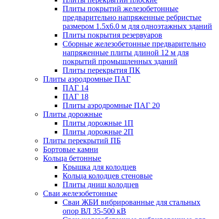
Плиты покрытий железобетонные
предварительно напряженные ребристые
размером 1.5х6.0 м для одноэтажных зданий
Плиты покрытия резервуаров
Сборные железобетонные предварительно
напряженные плиты длиной 12 м для
покрытий промышленных зданий
Плиты перекрытия ПК
Плиты аэродромные ПАГ
ПАГ 14
ПАГ 18
Плиты аэродромные ПАГ 20
Плиты дорожные
Плиты дорожные 1П
Плиты дорожные 2П
Плиты перекрытий ПБ
Бортовые камни
Кольца бетонные
Крышка для колодцев
Кольца колодцев стеновые
Плиты днищ колодцев
Сваи железобетонные
Сваи ЖБИ вибрированные для стальных
опор ВЛ 35-500 кВ