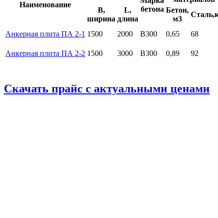
Марка
Наименование
бетона
B,
L,
Бетон,
Сталь,
ширина
длина
м3
Анкерная плита ПА 2-1
1500
2000
B300
0,65
68
Анкерная плита ПА 2-2
1500
3000
B300
0,89
92
Скачать прайс с актуальными ценами