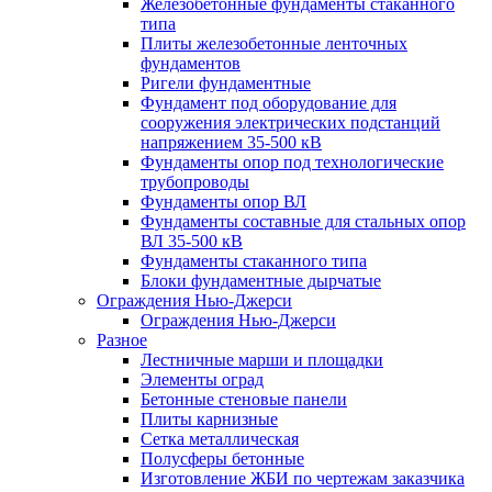
Железобетонные фундаменты стаканного
типа
Плиты железобетонные ленточных
фундаментов
Ригели фундаментные
Фундамент под оборудование для
сооружения электрических подстанций
напряжением 35-500 кВ
Фундаменты опор под технологические
трубопроводы
Фундаменты опор ВЛ
Фундаменты составные для стальных опор
ВЛ 35-500 кВ
Фундаменты стаканного типа
Блоки фундаментные дырчатые
Ограждения Нью-Джерси
Ограждения Нью-Джерси
Разное
Лестничные марши и площадки
Элементы оград
Бетонные стеновые панели
Плиты карнизные
Сетка металлическая
Полусферы бетонные
Изготовление ЖБИ по чертежам заказчика