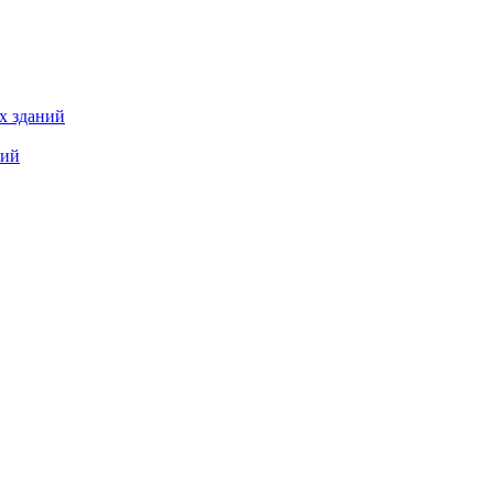
х зданий
ний