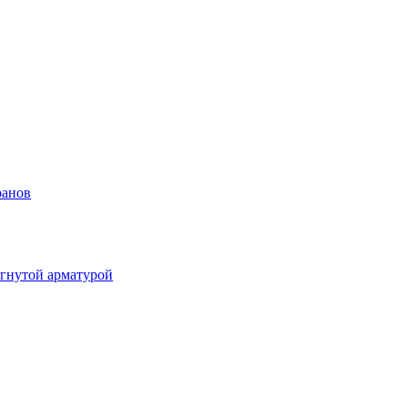
ранов
гнутой арматурой