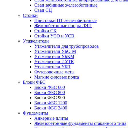
Сваи забивные железобетонные
Сваи СЦ
Стойки
Приставки ПТ железобетонные
Железобетонные опоры ЛЭП
Стойки СК
Стойки УСО и УСВ
Утяжелители
Утяжелители для трубопроводов
Утяжелители УБО-М
Утяжелители УБКМ
Утяжелители 2 УТК
Утяжелители УБП
Футеровочные маты
Мягкие силовые пояса
Блоки ФБС
Блоки ФБС 600
Блоки ФБС 800
Блоки ФБС 900
Блоки ФБС 1200
Блоки ФБС 2400
Фундаменты
Анкерные плиты
Железобетонные фундаменты стаканного типа