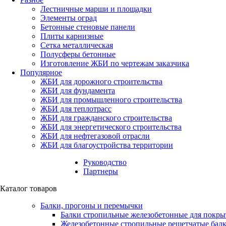
Лестничные марши и площадки
Элементы оград
Бетонные стеновые панели
Плиты карнизные
Сетка металлическая
Полусферы бетонные
Изготовление ЖБИ по чертежам заказчика
Популярное
ЖБИ для дорожного строительства
ЖБИ для фундамента
ЖБИ для промышленного строительства
ЖБИ для теплотрасс
ЖБИ для гражданского строительства
ЖБИ для энергетического строительства
ЖБИ для нефтегазовой отрасли
ЖБИ для благоустройства территории
Руководство
Партнеры
Каталог товаров
Балки, прогоны и перемычки
Балки стропильные железобетонные для покры
Железобетонные стропильные решетчатые балк