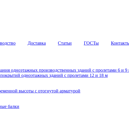
водство
Доставка
Статьи
ГОСТы
Контакт
дания одноэтажных производственных зданий с пролетами 6 и 
покрытий одноэтажных зданий с пролетами 12 и 18 м
еменной высоты с отогнутой арматурой
ные балки