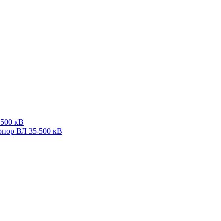
-500 кВ
опор ВЛ 35-500 кВ