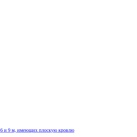
 6 и 9 м, имеющих плоскую кровлю