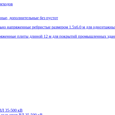
реходов
ные, дополнительные без пустот
но напряженные ребристые размером 1.5х6.0 м для одноэтажны
ряженные плиты длиной 12 м для покрытий промышленных зда
ВЛ 35-500 кВ
ьных опор ВЛ 35-500 кВ