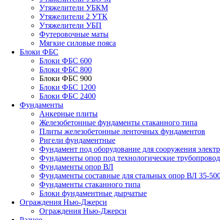
Утяжелители УБКМ
Утяжелители 2 УТК
Утяжелители УБП
Футеровочные маты
Мягкие силовые пояса
Блоки ФБС
Блоки ФБС 600
Блоки ФБС 800
Блоки ФБС 900
Блоки ФБС 1200
Блоки ФБС 2400
Фундаменты
Анкерные плиты
Железобетонные фундаменты стаканного типа
Плиты железобетонные ленточных фундаментов
Ригели фундаментные
Фундамент под оборудование для сооружения элект
Фундаменты опор под технологические трубопрово
Фундаменты опор ВЛ
Фундаменты составные для стальных опор ВЛ 35-50
Фундаменты стаканного типа
Блоки фундаментные дырчатые
Ограждения Нью-Джерси
Ограждения Нью-Джерси
Разное