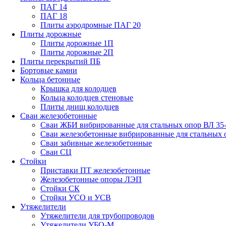
ПАГ 14
ПАГ 18
Плиты аэродромные ПАГ 20
Плиты дорожные
Плиты дорожные 1П
Плиты дорожные 2П
Плиты перекрытий ПБ
Бортовые камни
Кольца бетонные
Крышка для колодцев
Кольца колодцев стеновые
Плиты днищ колодцев
Сваи железобетонные
Сваи ЖБИ вибрированные для стальных опор ВЛ 35
Сваи железобетонные вибрированные для стальных 
Сваи забивные железобетонные
Сваи СЦ
Стойки
Приставки ПТ железобетонные
Железобетонные опоры ЛЭП
Стойки СК
Стойки УСО и УСВ
Утяжелители
Утяжелители для трубопроводов
Утяжелители УБО-М