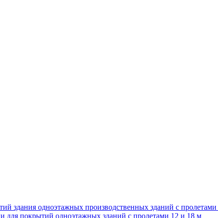
тий здания одноэтажных производственных зданий с пролетами
и для покрытий одноэтажных зданий с пролетами 12 и 18 м