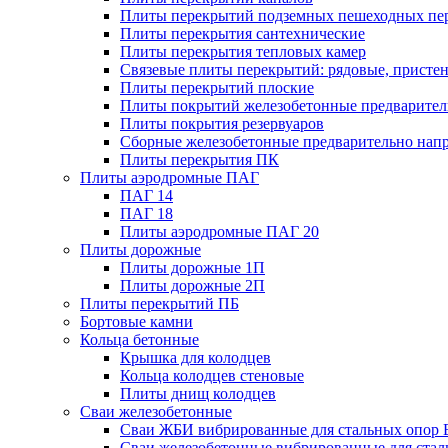
Плиты перекрытий подземных пешеходных пе
Плиты перекрытия сантехнические
Плиты перекрытия тепловых камер
Связевые плиты перекрытий: рядовые, пристен
Плиты перекрытий плоские
Плиты покрытий железобетонные предваритель
Плиты покрытия резервуаров
Сборные железобетонные предварительно нап
Плиты перекрытия ПК
Плиты аэродромные ПАГ
ПАГ 14
ПАГ 18
Плиты аэродромные ПАГ 20
Плиты дорожные
Плиты дорожные 1П
Плиты дорожные 2П
Плиты перекрытий ПБ
Бортовые камни
Кольца бетонные
Крышка для колодцев
Кольца колодцев стеновые
Плиты днищ колодцев
Сваи железобетонные
Сваи ЖБИ вибрированные для стальных опор 
Сваи железобетонные вибрированные для стал