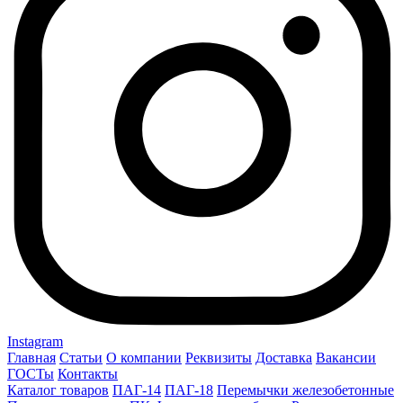
Instagram
Главная
Статьи
О компании
Реквизиты
Доставка
Вакансии
ГОСТы
Контакты
Каталог товаров
ПАГ-14
ПАГ-18
Перемычки железобетонные