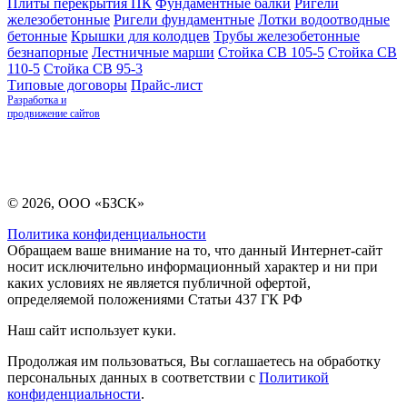
Плиты перекрытия ПК
Фундаментные балки
Ригели
железобетонные
Ригели фундаментные
Лотки водоотводные
бетонные
Крышки для колодцев
Трубы железобетонные
безнапорные
Лестничные марши
Стойка СВ 105-5
Стойка СВ
110-5
Стойка СВ 95-3
Типовые договоры
Прайс-лист
Разработка и
продвижение сайтов
© 2026, ООО «БЗСК»
Политика конфиденциальности
Обращаем ваше внимание на то, что данный Интернет-сайт
носит исключительно информационный характер и ни при
каких условиях не является публичной офертой,
определяемой положениями Статьи 437 ГК РФ
Наш сайт использует куки.
Продолжая им пользоваться, Вы соглашаетесь на обработку
персональных данных в соответствии с
Политикой
конфиденциальности
.