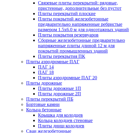
Связевые плиты перекрытий: рядовые,
пристенные, дополнительные без пустот
Плиты перекрытий плоские
Плиты покрытий железобетонные
предварительно напряженные ребристые
размером 1.5х6.0 м для одноэтажных зданий
Плиты покрытия резервуаров
Сборные железобетонные предварительно
напряженные плиты длиной 12 м для
покрытий промышленных зданий
Плиты перекрытия ПК
Плиты аэродромные ПАГ
ПАГ 14
ПАГ 18
Плиты аэродромные ПАГ 20
Плиты дорожные
Плиты дорожные 1П
Плиты дорожные 2П
Плиты перекрытий ПБ
Бортовые камни
Кольца бетонные
Крышка для колодцев
Кольца колодцев стеновые
Плиты днищ колодцев
Сваи железобетонные