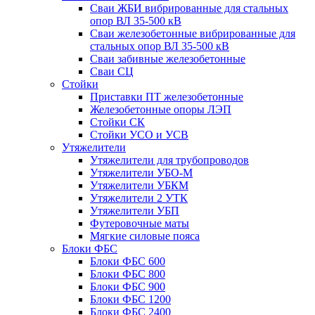
Сваи ЖБИ вибрированные для стальных
опор ВЛ 35-500 кВ
Сваи железобетонные вибрированные для
стальных опор ВЛ 35-500 кВ
Сваи забивные железобетонные
Сваи СЦ
Стойки
Приставки ПТ железобетонные
Железобетонные опоры ЛЭП
Стойки СК
Стойки УСО и УСВ
Утяжелители
Утяжелители для трубопроводов
Утяжелители УБО-М
Утяжелители УБКМ
Утяжелители 2 УТК
Утяжелители УБП
Футеровочные маты
Мягкие силовые пояса
Блоки ФБС
Блоки ФБС 600
Блоки ФБС 800
Блоки ФБС 900
Блоки ФБС 1200
Блоки ФБС 2400