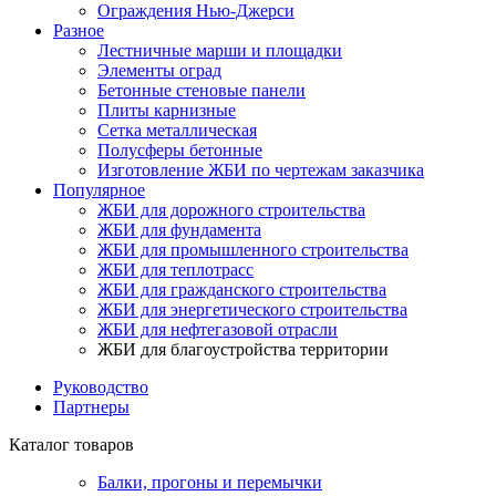
Ограждения Нью-Джерси
Разное
Лестничные марши и площадки
Элементы оград
Бетонные стеновые панели
Плиты карнизные
Сетка металлическая
Полусферы бетонные
Изготовление ЖБИ по чертежам заказчика
Популярное
ЖБИ для дорожного строительства
ЖБИ для фундамента
ЖБИ для промышленного строительства
ЖБИ для теплотрасс
ЖБИ для гражданского строительства
ЖБИ для энергетического строительства
ЖБИ для нефтегазовой отрасли
ЖБИ для благоустройства территории
Руководство
Партнеры
Каталог товаров
Балки, прогоны и перемычки