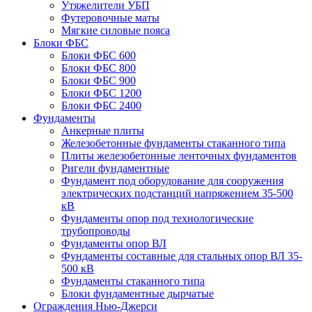
Утяжелители УБП
Футеровочные маты
Мягкие силовые пояса
Блоки ФБС
Блоки ФБС 600
Блоки ФБС 800
Блоки ФБС 900
Блоки ФБС 1200
Блоки ФБС 2400
Фундаменты
Анкерные плиты
Железобетонные фундаменты стаканного типа
Плиты железобетонные ленточных фундаментов
Ригели фундаментные
Фундамент под оборудование для сооружения
электрических подстанций напряжением 35-500
кВ
Фундаменты опор под технологические
трубопроводы
Фундаменты опор ВЛ
Фундаменты составные для стальных опор ВЛ 35-
500 кВ
Фундаменты стаканного типа
Блоки фундаментные дырчатые
Ограждения Нью-Джерси