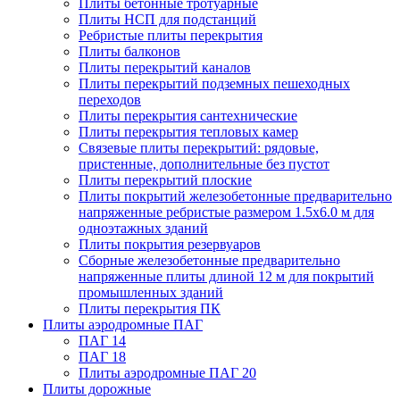
Плиты бетонные тротуарные
Плиты НСП для подстанций
Ребристые плиты перекрытия
Плиты балконов
Плиты перекрытий каналов
Плиты перекрытий подземных пешеходных
переходов
Плиты перекрытия сантехнические
Плиты перекрытия тепловых камер
Связевые плиты перекрытий: рядовые,
пристенные, дополнительные без пустот
Плиты перекрытий плоские
Плиты покрытий железобетонные предварительно
напряженные ребристые размером 1.5х6.0 м для
одноэтажных зданий
Плиты покрытия резервуаров
Сборные железобетонные предварительно
напряженные плиты длиной 12 м для покрытий
промышленных зданий
Плиты перекрытия ПК
Плиты аэродромные ПАГ
ПАГ 14
ПАГ 18
Плиты аэродромные ПАГ 20
Плиты дорожные