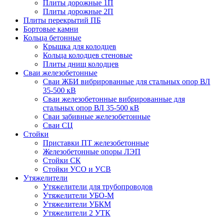
Плиты дорожные 1П
Плиты дорожные 2П
Плиты перекрытий ПБ
Бортовые камни
Кольца бетонные
Крышка для колодцев
Кольца колодцев стеновые
Плиты днищ колодцев
Сваи железобетонные
Сваи ЖБИ вибрированные для стальных опор ВЛ
35-500 кВ
Сваи железобетонные вибрированные для
стальных опор ВЛ 35-500 кВ
Сваи забивные железобетонные
Сваи СЦ
Стойки
Приставки ПТ железобетонные
Железобетонные опоры ЛЭП
Стойки СК
Стойки УСО и УСВ
Утяжелители
Утяжелители для трубопроводов
Утяжелители УБО-М
Утяжелители УБКМ
Утяжелители 2 УТК