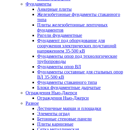
Фундаменты
Анкерные плиты
Железобетонные фундаменты стаканного
типа
Плиты железобетонные ленточных
фундаментов
Ригели фундаментные
Фундамент под оборудование для
сооружения электрических подстанций
напряжением 35-500 кВ
Фундаменты опор под технологические
трубопроводы
Фундаменты опор ВЛ
Фундаменты составные для стальных опор
ВЛ 35-500 кВ
Фундаменты стаканного типа
Блоки фундаментные дырчатые
Ограждения Нью-Джерси
Ограждения Нью-Джерси
Разное
Лестничные марши и площадки
Элементы оград
Бетонные стеновые панели
Плиты карнизные
Сетка металлическая