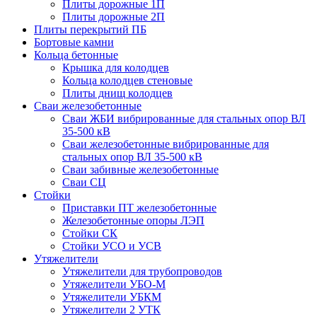
Плиты дорожные 1П
Плиты дорожные 2П
Плиты перекрытий ПБ
Бортовые камни
Кольца бетонные
Крышка для колодцев
Кольца колодцев стеновые
Плиты днищ колодцев
Сваи железобетонные
Сваи ЖБИ вибрированные для стальных опор ВЛ
35-500 кВ
Сваи железобетонные вибрированные для
стальных опор ВЛ 35-500 кВ
Сваи забивные железобетонные
Сваи СЦ
Стойки
Приставки ПТ железобетонные
Железобетонные опоры ЛЭП
Стойки СК
Стойки УСО и УСВ
Утяжелители
Утяжелители для трубопроводов
Утяжелители УБО-М
Утяжелители УБКМ
Утяжелители 2 УТК