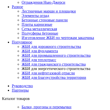
Ограждения Нью-Джерси
Разное
Лестничные марши и площадки
Элементы оград
Бетонные стеновые панели
Плиты карнизные
Сетка металлическая
Полусферы бетонные
Изготовление ЖБИ по чертежам заказчика
Популярное
ЖБИ для дорожного строительства
ЖБИ для фундамента
ЖБИ для промышленного строительства
ЖБИ для теплотрасс
ЖБИ для гражданского строительства
ЖБИ для энергетического строительства
ЖБИ для нефтегазовой отрасли
ЖБИ для благоустройства территории
Руководство
Партнеры
Каталог товаров
Балки, прогоны и перемычки