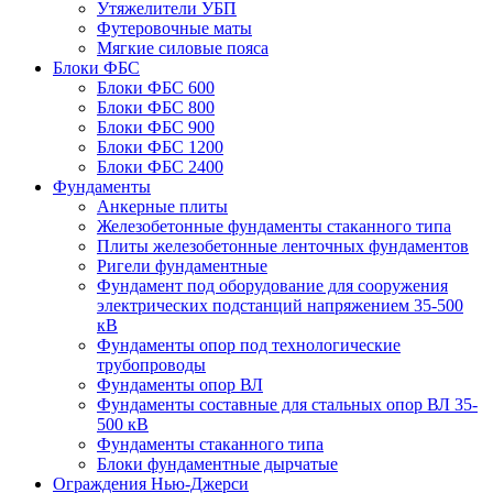
Утяжелители УБП
Футеровочные маты
Мягкие силовые пояса
Блоки ФБС
Блоки ФБС 600
Блоки ФБС 800
Блоки ФБС 900
Блоки ФБС 1200
Блоки ФБС 2400
Фундаменты
Анкерные плиты
Железобетонные фундаменты стаканного типа
Плиты железобетонные ленточных фундаментов
Ригели фундаментные
Фундамент под оборудование для сооружения
электрических подстанций напряжением 35-500
кВ
Фундаменты опор под технологические
трубопроводы
Фундаменты опор ВЛ
Фундаменты составные для стальных опор ВЛ 35-
500 кВ
Фундаменты стаканного типа
Блоки фундаментные дырчатые
Ограждения Нью-Джерси