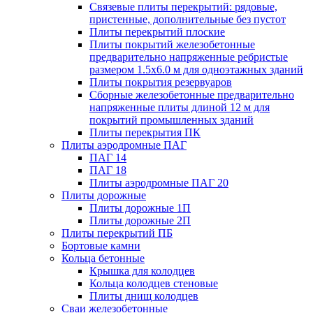
Связевые плиты перекрытий: рядовые,
пристенные, дополнительные без пустот
Плиты перекрытий плоские
Плиты покрытий железобетонные
предварительно напряженные ребристые
размером 1.5х6.0 м для одноэтажных зданий
Плиты покрытия резервуаров
Сборные железобетонные предварительно
напряженные плиты длиной 12 м для
покрытий промышленных зданий
Плиты перекрытия ПК
Плиты аэродромные ПАГ
ПАГ 14
ПАГ 18
Плиты аэродромные ПАГ 20
Плиты дорожные
Плиты дорожные 1П
Плиты дорожные 2П
Плиты перекрытий ПБ
Бортовые камни
Кольца бетонные
Крышка для колодцев
Кольца колодцев стеновые
Плиты днищ колодцев
Сваи железобетонные