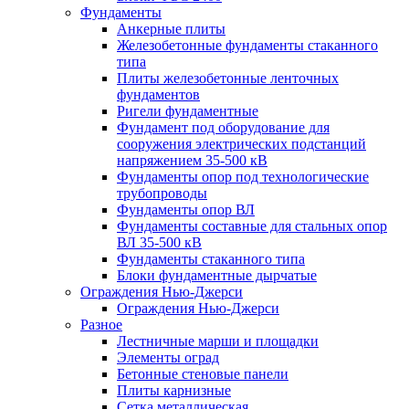
Фундаменты
Анкерные плиты
Железобетонные фундаменты стаканного
типа
Плиты железобетонные ленточных
фундаментов
Ригели фундаментные
Фундамент под оборудование для
сооружения электрических подстанций
напряжением 35-500 кВ
Фундаменты опор под технологические
трубопроводы
Фундаменты опор ВЛ
Фундаменты составные для стальных опор
ВЛ 35-500 кВ
Фундаменты стаканного типа
Блоки фундаментные дырчатые
Ограждения Нью-Джерси
Ограждения Нью-Джерси
Разное
Лестничные марши и площадки
Элементы оград
Бетонные стеновые панели
Плиты карнизные
Сетка металлическая