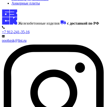
Анкерные плиты
Железобетонные изделия
с доставкой по РФ
+7 912-241-35-16
ooobzsk@list.ru