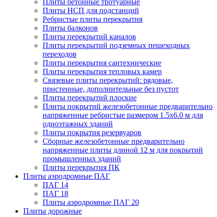
Плиты бетонные тротуарные
Плиты НСП для подстанций
Ребристые плиты перекрытия
Плиты балконов
Плиты перекрытий каналов
Плиты перекрытий подземных пешеходных
переходов
Плиты перекрытия сантехнические
Плиты перекрытия тепловых камер
Связевые плиты перекрытий: рядовые,
пристенные, дополнительные без пустот
Плиты перекрытий плоские
Плиты покрытий железобетонные предварительно
напряженные ребристые размером 1.5х6.0 м для
одноэтажных зданий
Плиты покрытия резервуаров
Сборные железобетонные предварительно
напряженные плиты длиной 12 м для покрытий
промышленных зданий
Плиты перекрытия ПК
Плиты аэродромные ПАГ
ПАГ 14
ПАГ 18
Плиты аэродромные ПАГ 20
Плиты дорожные