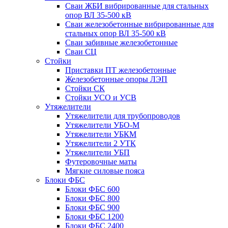
Сваи ЖБИ вибрированные для стальных
опор ВЛ 35-500 кВ
Сваи железобетонные вибрированные для
стальных опор ВЛ 35-500 кВ
Сваи забивные железобетонные
Сваи СЦ
Стойки
Приставки ПТ железобетонные
Железобетонные опоры ЛЭП
Стойки СК
Стойки УСО и УСВ
Утяжелители
Утяжелители для трубопроводов
Утяжелители УБО-М
Утяжелители УБКМ
Утяжелители 2 УТК
Утяжелители УБП
Футеровочные маты
Мягкие силовые пояса
Блоки ФБС
Блоки ФБС 600
Блоки ФБС 800
Блоки ФБС 900
Блоки ФБС 1200
Блоки ФБС 2400