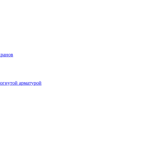
кранов
огнутой арматурой