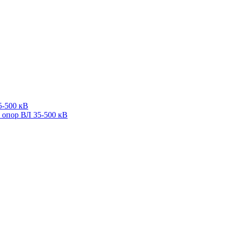
5-500 кВ
 опор ВЛ 35-500 кВ