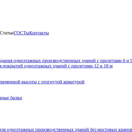
Статьи
ГОСТы
Контакты
здания одноэтажных производственных зданий с пролетами 6 и
 покрытий одноэтажных зданий с пролетами 12 и 18 м
ременной высоты с отогнутой арматурой
нные балки
для одноэтажных производственных зданий без мостовых крано