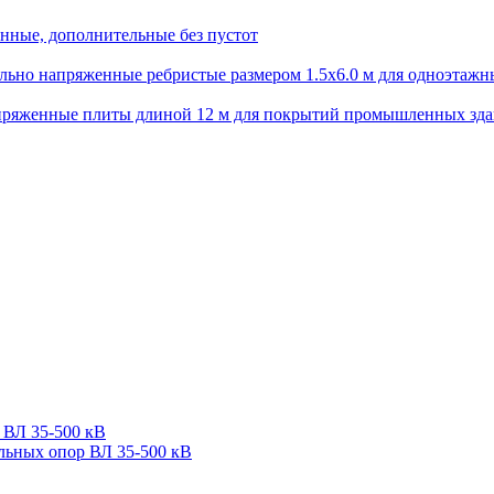
нные, дополнительные без пустот
ьно напряженные ребристые размером 1.5х6.0 м для одноэтажн
пряженные плиты длиной 12 м для покрытий промышленных зд
 ВЛ 35-500 кВ
льных опор ВЛ 35-500 кВ