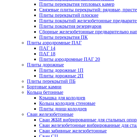
Плиты перекрытия тепловых камер
Связевые плиты перекрытий: рядовые, присте
Плиты перекрытий плоские
Плиты покрытий железобетонные предварител
Плиты покрытия резервуаров
Сборные железобетонные предварительно на
Плиты перекрытия ПК
Плиты аэродромные ПАГ
ПАГ 14
ПАГ 18
Плиты аэродромные ПАГ 20
Плиты дорожные
Плиты дорожные 1П
Плиты дорожные 2П
Плиты перекрытий ПБ
Бортовые камни
Кольца бетонные
Крышка для колодцев
Кольца колодцев стеновые
Плиты днищ колодцев
Сваи железобетонные
Сваи ЖБИ вибрированные для стальных опор
Сваи железобетонные вибрированные для ста
Сваи забивные железобетонные
Сваи СЦ