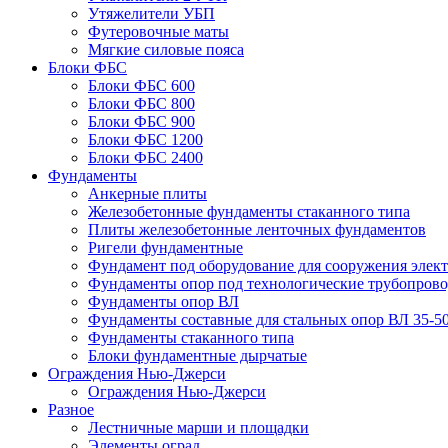
Утяжелители УБП
Футеровочные маты
Мягкие силовые пояса
Блоки ФБС
Блоки ФБС 600
Блоки ФБС 800
Блоки ФБС 900
Блоки ФБС 1200
Блоки ФБС 2400
Фундаменты
Анкерные плиты
Железобетонные фундаменты стаканного типа
Плиты железобетонные ленточных фундаментов
Ригели фундаментные
Фундамент под оборудование для сооружения элек
Фундаменты опор под технологические трубопров
Фундаменты опор ВЛ
Фундаменты составные для стальных опор ВЛ 35-5
Фундаменты стаканного типа
Блоки фундаментные дырчатые
Ограждения Нью-Джерси
Ограждения Нью-Джерси
Разное
Лестничные марши и площадки
Элементы оград