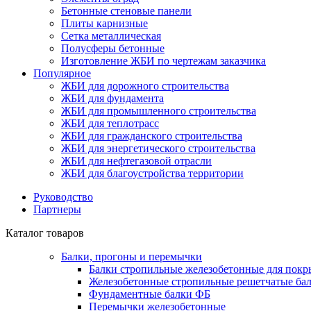
Бетонные стеновые панели
Плиты карнизные
Сетка металлическая
Полусферы бетонные
Изготовление ЖБИ по чертежам заказчика
Популярное
ЖБИ для дорожного строительства
ЖБИ для фундамента
ЖБИ для промышленного строительства
ЖБИ для теплотрасс
ЖБИ для гражданского строительства
ЖБИ для энергетического строительства
ЖБИ для нефтегазовой отрасли
ЖБИ для благоустройства территории
Руководство
Партнеры
Каталог товаров
Балки, прогоны и перемычки
Балки стропильные железобетонные для покр
Железобетонные стропильные решетчатые бал
Фундаментные балки ФБ
Перемычки железобетонные