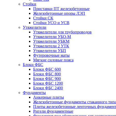
Стойки
Приставки ПТ железобетонные
Железобетонные опоры ЛЭП
Стойки СК
Стойки УСО и УСВ
Утяжелители
Утяжелители для трубопроводов
Утяжелители УБО-М
Утяжелители УБКМ
Утяжелители 2 УТК
Утяжелители УБП
Футеровочные маты
Мягкие силовые пояса
Блоки ФБС
Блоки ФБС 600
Блоки ФБС 800
Блоки ФБС 900
Блоки ФБС 1200
Блоки ФБС 2400
Фундаменты
Анкерные плиты
Железобетонные фундаменты стаканного тип
Плиты железобетонные ленточных фундамен
Ригели фундаментные
Фундамент под оборудование для сооружения