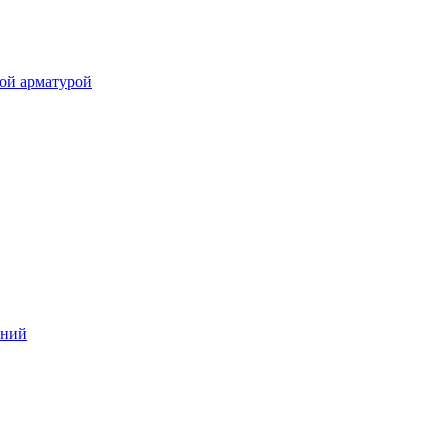
ой арматурой
аний