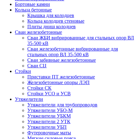
Бортовые камни
Кольца бетонные
Крышка для колодцев
Кольца колодцев стеновые
Плиты днищ колодцев
Сваи железобетонные
Сваи ЖБИ вибрированные для стальных опор ВЛ
35-500 кВ
Сваи железобетонные вибрированные для
стальных опор ВЛ 35-500 кВ
Сваи забивные железобетонные
Сваи СЦ
Стойки
Приставки ПТ железобетонные
Железобетонные опоры ЛЭП
Стойки СК
Стойки УСО и УСВ
Утяжелители
Утяжелители для трубопроводов
Утяжелители УБО-М
Утяжелители УБКМ
Утяжелители 2 УТК
Утяжелители УБП
Футеровочные маты
Мягкие силовые пояса