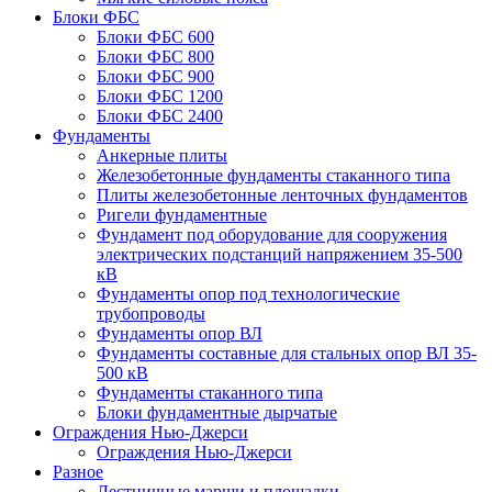
Блоки ФБС
Блоки ФБС 600
Блоки ФБС 800
Блоки ФБС 900
Блоки ФБС 1200
Блоки ФБС 2400
Фундаменты
Анкерные плиты
Железобетонные фундаменты стаканного типа
Плиты железобетонные ленточных фундаментов
Ригели фундаментные
Фундамент под оборудование для сооружения
электрических подстанций напряжением 35-500
кВ
Фундаменты опор под технологические
трубопроводы
Фундаменты опор ВЛ
Фундаменты составные для стальных опор ВЛ 35-
500 кВ
Фундаменты стаканного типа
Блоки фундаментные дырчатые
Ограждения Нью-Джерси
Ограждения Нью-Джерси
Разное
Лестничные марши и площадки