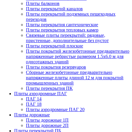
Плиты балконов
Плиты перекрытий каналов
Плиты перекрытий подземных пешеходных
переходов
Плиты перекрытия сантехнические
Плиты перекрытия тепловых камер
Связевые плиты перекрытий: рядовые,
пристенные, дополнительные без пустот
Плиты перекрытий плоские
Плиты покрытий железобетонные предварительно
напряженные ребристые размером 1.5х6.0 м для
одноэтажных зданий
Плиты покрытия резервуаров
Сборные железобетонные предварительно
напряженные плиты длиной 12 м для покрытий
промышленных зданий
Плиты перекрытия ПК
Плиты аэродромные ПАГ
ПАГ 14
ПАГ 18
Плиты аэродромные ПАГ 20
Плиты дорожные
Плиты дорожные 1П
Плиты дорожные 2П
Плиты перекрытий ПБ