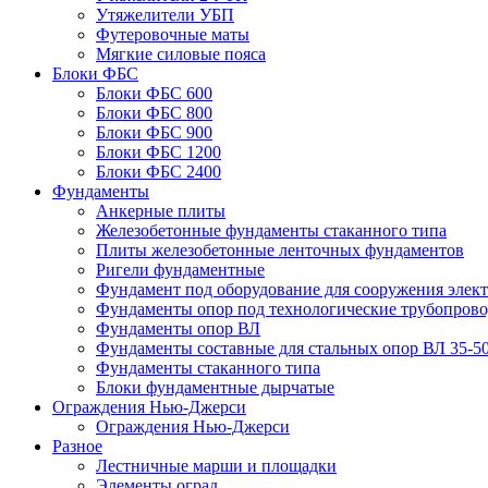
Утяжелители УБП
Футеровочные маты
Мягкие силовые пояса
Блоки ФБС
Блоки ФБС 600
Блоки ФБС 800
Блоки ФБС 900
Блоки ФБС 1200
Блоки ФБС 2400
Фундаменты
Анкерные плиты
Железобетонные фундаменты стаканного типа
Плиты железобетонные ленточных фундаментов
Ригели фундаментные
Фундамент под оборудование для сооружения элек
Фундаменты опор под технологические трубопров
Фундаменты опор ВЛ
Фундаменты составные для стальных опор ВЛ 35-5
Фундаменты стаканного типа
Блоки фундаментные дырчатые
Ограждения Нью-Джерси
Ограждения Нью-Джерси
Разное
Лестничные марши и площадки
Элементы оград