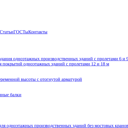
Статьи
ГОСТы
Контакты
здания одноэтажных производственных зданий с пролетами 6 и
 покрытий одноэтажных зданий с пролетами 12 и 18 м
ременной высоты с отогнутой арматурой
нные балки
для одноэтажных производственных зданий без мостовых крано