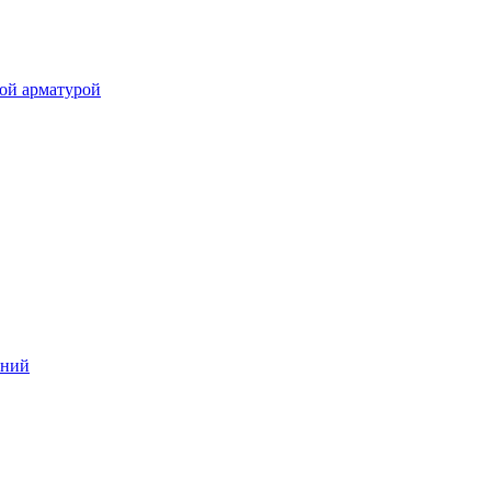
ой арматурой
аний