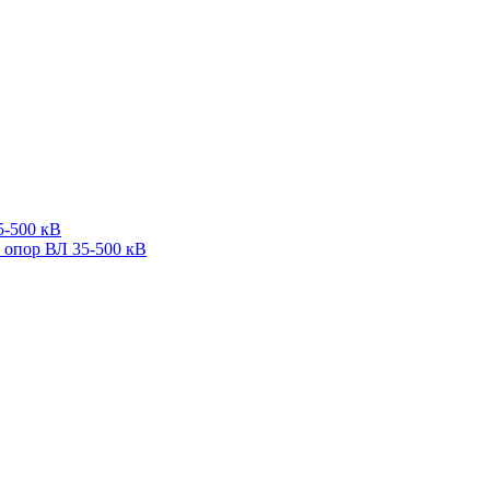
5-500 кВ
 опор ВЛ 35-500 кВ