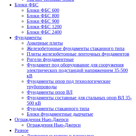
Блоки ФБС
Блоки ФБС 600
Блоки ФБС 800
Блоки ФБС 900
Блоки ФБС 1200
Блоки ФБС 2400
Фундаменты
Анкерные плиты
Железобетонные фундаменты стаканного типа
Плиты железобетонные ленточных фундаментов
Ригели фундаментные
Фундамент под оборудование для сооружения
электрических подстанций напряжением 35-500
кВ
Фундаменты опор под технологические
трубопроводы
Фундаменты опор ВЛ
Фундаменты составные для стальных опор ВЛ 35-
500 кВ
Фундаменты стаканного типа
Блоки фундаментные дырчатые
Ограждения Нью-Джерси
Ограждения Нью-Джерси
Разное
Лестничные марши и площадки