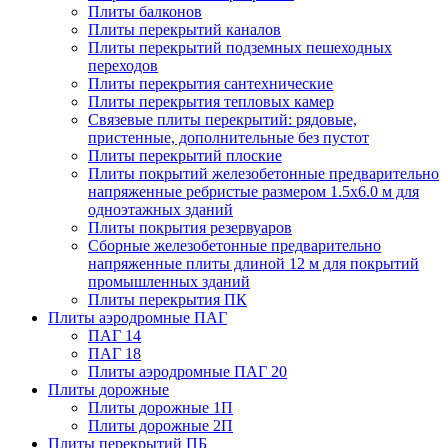
Плиты балконов
Плиты перекрытий каналов
Плиты перекрытий подземных пешеходных
переходов
Плиты перекрытия сантехнические
Плиты перекрытия тепловых камер
Связевые плиты перекрытий: рядовые,
пристенные, дополнительные без пустот
Плиты перекрытий плоские
Плиты покрытий железобетонные предварительно
напряженные ребристые размером 1.5х6.0 м для
одноэтажных зданий
Плиты покрытия резервуаров
Сборные железобетонные предварительно
напряженные плиты длиной 12 м для покрытий
промышленных зданий
Плиты перекрытия ПК
Плиты аэродромные ПАГ
ПАГ 14
ПАГ 18
Плиты аэродромные ПАГ 20
Плиты дорожные
Плиты дорожные 1П
Плиты дорожные 2П
Плиты перекрытий ПБ