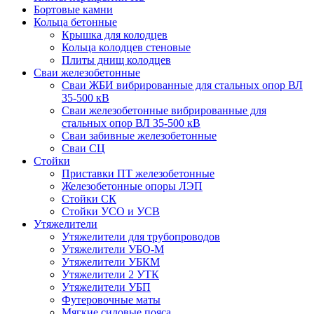
Бортовые камни
Кольца бетонные
Крышка для колодцев
Кольца колодцев стеновые
Плиты днищ колодцев
Сваи железобетонные
Сваи ЖБИ вибрированные для стальных опор ВЛ
35-500 кВ
Сваи железобетонные вибрированные для
стальных опор ВЛ 35-500 кВ
Сваи забивные железобетонные
Сваи СЦ
Стойки
Приставки ПТ железобетонные
Железобетонные опоры ЛЭП
Стойки СК
Стойки УСО и УСВ
Утяжелители
Утяжелители для трубопроводов
Утяжелители УБО-М
Утяжелители УБКМ
Утяжелители 2 УТК
Утяжелители УБП
Футеровочные маты
Мягкие силовые пояса