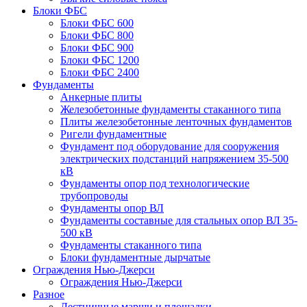
Блоки ФБС
Блоки ФБС 600
Блоки ФБС 800
Блоки ФБС 900
Блоки ФБС 1200
Блоки ФБС 2400
Фундаменты
Анкерные плиты
Железобетонные фундаменты стаканного типа
Плиты железобетонные ленточных фундаментов
Ригели фундаментные
Фундамент под оборудование для сооружения
электрических подстанций напряжением 35-500
кВ
Фундаменты опор под технологические
трубопроводы
Фундаменты опор ВЛ
Фундаменты составные для стальных опор ВЛ 35-
500 кВ
Фундаменты стаканного типа
Блоки фундаментные дырчатые
Ограждения Нью-Джерси
Ограждения Нью-Джерси
Разное
Лестничные марши и площадки