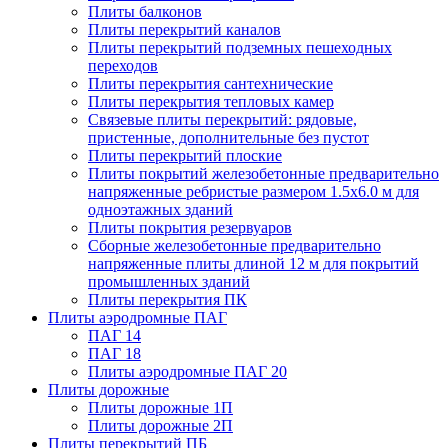
Плиты балконов
Плиты перекрытий каналов
Плиты перекрытий подземных пешеходных
переходов
Плиты перекрытия сантехнические
Плиты перекрытия тепловых камер
Связевые плиты перекрытий: рядовые,
пристенные, дополнительные без пустот
Плиты перекрытий плоские
Плиты покрытий железобетонные предварительно
напряженные ребристые размером 1.5х6.0 м для
одноэтажных зданий
Плиты покрытия резервуаров
Сборные железобетонные предварительно
напряженные плиты длиной 12 м для покрытий
промышленных зданий
Плиты перекрытия ПК
Плиты аэродромные ПАГ
ПАГ 14
ПАГ 18
Плиты аэродромные ПАГ 20
Плиты дорожные
Плиты дорожные 1П
Плиты дорожные 2П
Плиты перекрытий ПБ