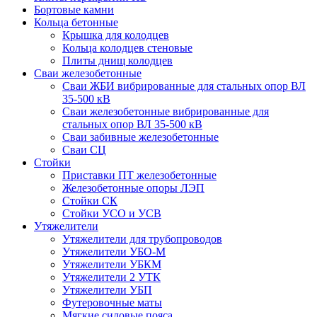
Бортовые камни
Кольца бетонные
Крышка для колодцев
Кольца колодцев стеновые
Плиты днищ колодцев
Сваи железобетонные
Сваи ЖБИ вибрированные для стальных опор ВЛ
35-500 кВ
Сваи железобетонные вибрированные для
стальных опор ВЛ 35-500 кВ
Сваи забивные железобетонные
Сваи СЦ
Стойки
Приставки ПТ железобетонные
Железобетонные опоры ЛЭП
Стойки СК
Стойки УСО и УСВ
Утяжелители
Утяжелители для трубопроводов
Утяжелители УБО-М
Утяжелители УБКМ
Утяжелители 2 УТК
Утяжелители УБП
Футеровочные маты
Мягкие силовые пояса