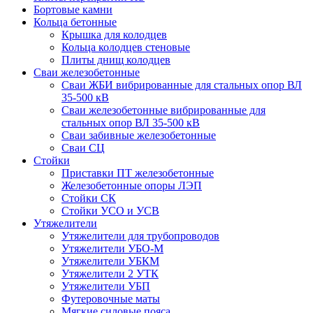
Бортовые камни
Кольца бетонные
Крышка для колодцев
Кольца колодцев стеновые
Плиты днищ колодцев
Сваи железобетонные
Сваи ЖБИ вибрированные для стальных опор ВЛ
35-500 кВ
Сваи железобетонные вибрированные для
стальных опор ВЛ 35-500 кВ
Сваи забивные железобетонные
Сваи СЦ
Стойки
Приставки ПТ железобетонные
Железобетонные опоры ЛЭП
Стойки СК
Стойки УСО и УСВ
Утяжелители
Утяжелители для трубопроводов
Утяжелители УБО-М
Утяжелители УБКМ
Утяжелители 2 УТК
Утяжелители УБП
Футеровочные маты
Мягкие силовые пояса