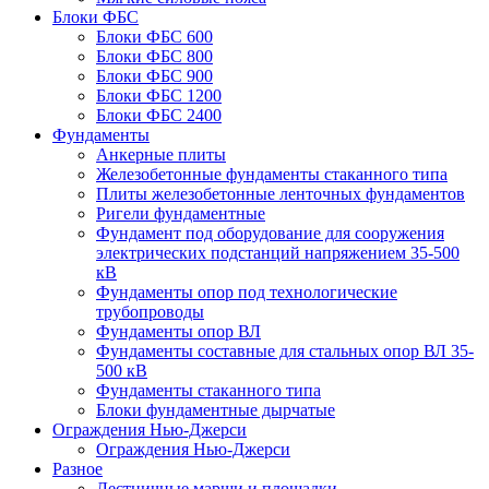
Блоки ФБС
Блоки ФБС 600
Блоки ФБС 800
Блоки ФБС 900
Блоки ФБС 1200
Блоки ФБС 2400
Фундаменты
Анкерные плиты
Железобетонные фундаменты стаканного типа
Плиты железобетонные ленточных фундаментов
Ригели фундаментные
Фундамент под оборудование для сооружения
электрических подстанций напряжением 35-500
кВ
Фундаменты опор под технологические
трубопроводы
Фундаменты опор ВЛ
Фундаменты составные для стальных опор ВЛ 35-
500 кВ
Фундаменты стаканного типа
Блоки фундаментные дырчатые
Ограждения Нью-Джерси
Ограждения Нью-Джерси
Разное
Лестничные марши и площадки