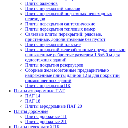
Плиты балконов
Плиты перекрытий каналов
Плиты перекрытий подземных пешеходных
переходов
Плиты перекрытия сантехнические
Плиты перекрытия тепловых камер
Связевые плиты перекрытий: рядовые,
пристенные, дополнительные без пустот
Плиты перекрытий плоские
Плиты покрытий железобетонные предварительно
напряженные ребристые размером 1.5х6.0 м для
одноэтажных зданий
Плиты покрытия резервуаров
Сборные железобетонные предварительно
напряженные плиты длиной 12 м для покрытий
промышленных зданий
Плиты перекрытия ПК
Плиты аэродромные ПАГ
ПАГ 14
ПАГ 18
Плиты аэродромные ПАГ 20
Плиты дорожные
Плиты дорожные 1П
Плиты дорожные 2П
Плиты перекрытий ПБ