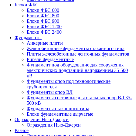
Блоки ФБС
Блоки ФБС 600
Блоки ФБС 800
Блоки ФБС 900
Блоки ФБС 1200
Блоки ФБС 2400
Фундаменты
Анкерные плиты
Железобетонные фундаменты стаканного типа
Плиты железобетонные ленточных фундаментов
Ригели фундаментные
Фундамент под оборудование для сооружения
электрических подстанций напряжением 35-500
кВ
Фундаменты опор под технологические
трубопроводы
Фундаменты опор ВЛ
Фундаменты составные для стальных опор ВЛ 35-
500 кВ
Фундаменты стаканного типа
Блоки фундаментные дырчатые
Ограждения Нью-Джерси
Ограждения Нью-Джерси
Разное
Лестничные марши и площадки