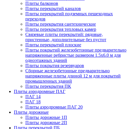
Плиты балконов
Плиты перекрытий каналов
Плиты перекрытий подземных пешеходных
переходов
Плиты перекрытия сантехнические
Плиты перекрытия тепловых камер
Связевые плиты перекрытий: рядовые,
пристенные, дополнительные без пустот
Плиты перекрытий плоские
Плиты покрытий железобетонные предварительно
напряженные ребристые размером 1.5х6.0 м для
одноэтажных зданий
Плиты покрытия резервуаров
Сборные железобетонные предварительно
напряженные плиты длиной 12 м для покрытий
промышленных зданий
Плиты перекрытия ПК
Плиты аэродромные ПАГ
ПАГ 14
ПАГ 18
Плиты аэродромные ПАГ 20
Плиты дорожные
Плиты дорожные 1П
Плиты дорожные 2П
Плиты перекрытий ПБ