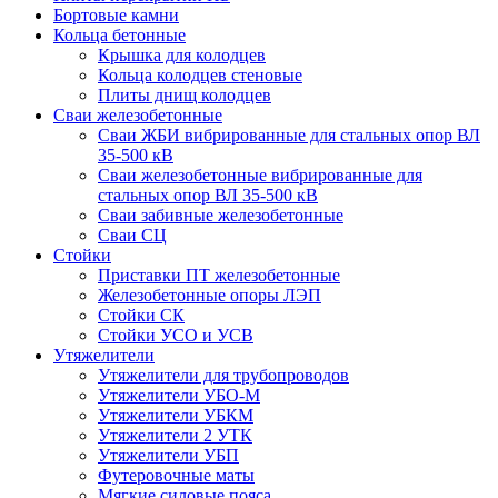
Бортовые камни
Кольца бетонные
Крышка для колодцев
Кольца колодцев стеновые
Плиты днищ колодцев
Сваи железобетонные
Сваи ЖБИ вибрированные для стальных опор ВЛ
35-500 кВ
Сваи железобетонные вибрированные для
стальных опор ВЛ 35-500 кВ
Сваи забивные железобетонные
Сваи СЦ
Стойки
Приставки ПТ железобетонные
Железобетонные опоры ЛЭП
Стойки СК
Стойки УСО и УСВ
Утяжелители
Утяжелители для трубопроводов
Утяжелители УБО-М
Утяжелители УБКМ
Утяжелители 2 УТК
Утяжелители УБП
Футеровочные маты
Мягкие силовые пояса