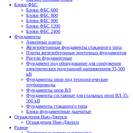
Блоки ФБС
Блоки ФБС 600
Блоки ФБС 800
Блоки ФБС 900
Блоки ФБС 1200
Блоки ФБС 2400
Фундаменты
Анкерные плиты
Железобетонные фундаменты стаканного типа
Плиты железобетонные ленточных фундаментов
Ригели фундаментные
Фундамент под оборудование для сооружения
электрических подстанций напряжением 35-500
кВ
Фундаменты опор под технологические
трубопроводы
Фундаменты опор ВЛ
Фундаменты составные для стальных опор ВЛ 35-
500 кВ
Фундаменты стаканного типа
Блоки фундаментные дырчатые
Ограждения Нью-Джерси
Ограждения Нью-Джерси
Разное
Лестничные марши и площадки