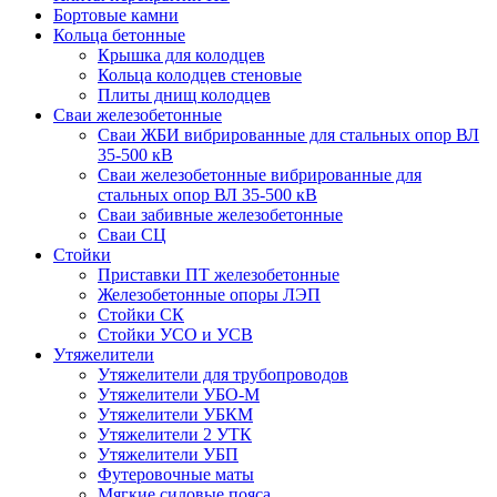
Бортовые камни
Кольца бетонные
Крышка для колодцев
Кольца колодцев стеновые
Плиты днищ колодцев
Сваи железобетонные
Сваи ЖБИ вибрированные для стальных опор ВЛ
35-500 кВ
Сваи железобетонные вибрированные для
стальных опор ВЛ 35-500 кВ
Сваи забивные железобетонные
Сваи СЦ
Стойки
Приставки ПТ железобетонные
Железобетонные опоры ЛЭП
Стойки СК
Стойки УСО и УСВ
Утяжелители
Утяжелители для трубопроводов
Утяжелители УБО-М
Утяжелители УБКМ
Утяжелители 2 УТК
Утяжелители УБП
Футеровочные маты
Мягкие силовые пояса