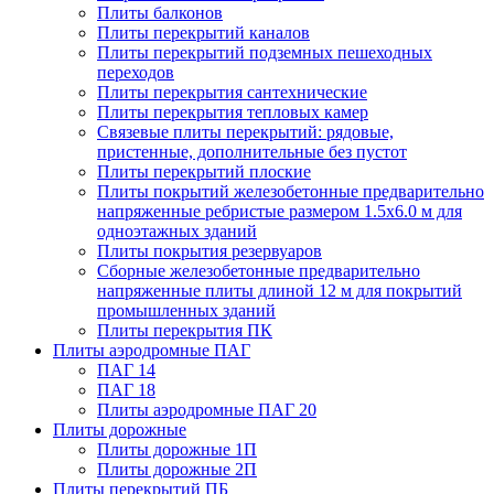
Плиты балконов
Плиты перекрытий каналов
Плиты перекрытий подземных пешеходных
переходов
Плиты перекрытия сантехнические
Плиты перекрытия тепловых камер
Связевые плиты перекрытий: рядовые,
пристенные, дополнительные без пустот
Плиты перекрытий плоские
Плиты покрытий железобетонные предварительно
напряженные ребристые размером 1.5х6.0 м для
одноэтажных зданий
Плиты покрытия резервуаров
Сборные железобетонные предварительно
напряженные плиты длиной 12 м для покрытий
промышленных зданий
Плиты перекрытия ПК
Плиты аэродромные ПАГ
ПАГ 14
ПАГ 18
Плиты аэродромные ПАГ 20
Плиты дорожные
Плиты дорожные 1П
Плиты дорожные 2П
Плиты перекрытий ПБ