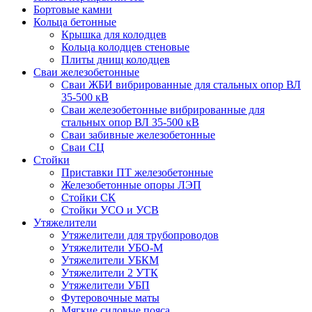
Бортовые камни
Кольца бетонные
Крышка для колодцев
Кольца колодцев стеновые
Плиты днищ колодцев
Сваи железобетонные
Сваи ЖБИ вибрированные для стальных опор ВЛ
35-500 кВ
Сваи железобетонные вибрированные для
стальных опор ВЛ 35-500 кВ
Сваи забивные железобетонные
Сваи СЦ
Стойки
Приставки ПТ железобетонные
Железобетонные опоры ЛЭП
Стойки СК
Стойки УСО и УСВ
Утяжелители
Утяжелители для трубопроводов
Утяжелители УБО-М
Утяжелители УБКМ
Утяжелители 2 УТК
Утяжелители УБП
Футеровочные маты
Мягкие силовые пояса