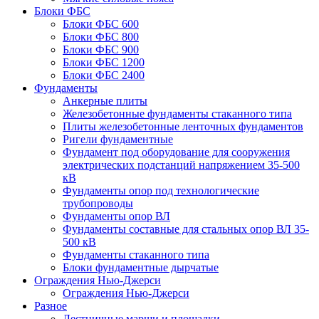
Блоки ФБС
Блоки ФБС 600
Блоки ФБС 800
Блоки ФБС 900
Блоки ФБС 1200
Блоки ФБС 2400
Фундаменты
Анкерные плиты
Железобетонные фундаменты стаканного типа
Плиты железобетонные ленточных фундаментов
Ригели фундаментные
Фундамент под оборудование для сооружения
электрических подстанций напряжением 35-500
кВ
Фундаменты опор под технологические
трубопроводы
Фундаменты опор ВЛ
Фундаменты составные для стальных опор ВЛ 35-
500 кВ
Фундаменты стаканного типа
Блоки фундаментные дырчатые
Ограждения Нью-Джерси
Ограждения Нью-Джерси
Разное
Лестничные марши и площадки