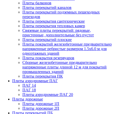
Плиты балконов
Плиты перекрытий каналов
Плиты перекрытий подземных пешеходных
переходов
Плиты перекрытия сантехнические
Плиты перекрытия тепловых камер
Связевые плиты перекрытий: рядовые,
пристенные, дополнительные без пустот
Плиты перекрытий плоские
Плиты покрытий железобетонные предварительно
напряженные ребристые размером 1.5х6.0 м для
одноэтажных зданий
Плиты покрытия резервуаров
Сборные железобетонные предварительно
напряженные плиты длиной 12 м для покрытий
промышленных зданий
Плиты перекрытия ПК
Плиты аэродромные ПАГ
ПАГ 14
ПАГ 18
Плиты аэродромные ПАГ 20
Плиты дорожные
Плиты дорожные 1П
Плиты дорожные 2П
Плиты перекрытий ПБ