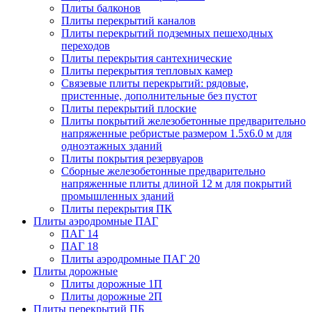
Плиты балконов
Плиты перекрытий каналов
Плиты перекрытий подземных пешеходных
переходов
Плиты перекрытия сантехнические
Плиты перекрытия тепловых камер
Связевые плиты перекрытий: рядовые,
пристенные, дополнительные без пустот
Плиты перекрытий плоские
Плиты покрытий железобетонные предварительно
напряженные ребристые размером 1.5х6.0 м для
одноэтажных зданий
Плиты покрытия резервуаров
Сборные железобетонные предварительно
напряженные плиты длиной 12 м для покрытий
промышленных зданий
Плиты перекрытия ПК
Плиты аэродромные ПАГ
ПАГ 14
ПАГ 18
Плиты аэродромные ПАГ 20
Плиты дорожные
Плиты дорожные 1П
Плиты дорожные 2П
Плиты перекрытий ПБ