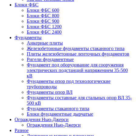
Блоки ФБС
Блоки ФБС 600
Блоки ФБС 800
Блоки ФБС 900
Блоки ФБС 1200
Блоки ФБС 2400
Фундаменты
Анкерные плиты
Железобетонные фундаменты стаканного типа
Плиты железобетонные ленточных фундаментов
Ригели фундаментные
Фундамент под оборудование для сооружения
электрических подстанций напряжением 35-500
кВ
Фундаменты опор под технологические
трубопроводы
Фундаменты опор ВЛ
Фундаменты составные для стальных опор ВЛ 35-
500 кВ
Фундаменты стаканного типа
Блоки фундаментные дырчатые
Ограждения Нью-Джерси
Ограждения Нью-Джерси
Разное
Лестничные марши и площадки