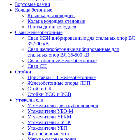
Бортовые камни
Кольца бетонные
Крышка для колодцев
Кольца колодцев стеновые
Плиты днищ колодцев
Сваи железобетонные
Сваи ЖБИ вибрированные для стальных опор ВЛ
35-500 кВ
Сваи железобетонные вибрированные для
стальных опор ВЛ 35-500 кВ
Сваи забивные железобетонные
Сваи СЦ
Стойки
Приставки ПТ железобетонные
Железобетонные опоры ЛЭП
Стойки СК
Стойки УСО и УСВ
Утяжелители
Утяжелители для трубопроводов
Утяжелители УБО-М
Утяжелители УБКМ
Утяжелители 2 УТК
Утяжелители УБП
Футеровочные маты
Мягкие силовые пояса